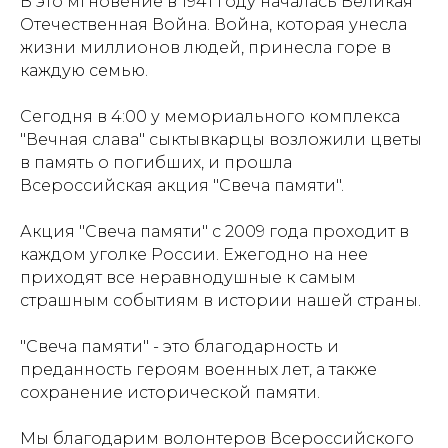
В это мгновение в 1941 году началась Великая
Отечественная Война. Война, которая унесла
жизни миллионов людей, принесла горе в
каждую семью.
Сегодня в 4:00 у мемориального комплекса
"Вечная слава" сыктывкарцы возложили цветы
в память о погибших, и прошла
Всероссийская акция "Свеча памяти".
Акция "Свеча памяти" с 2009 года проходит в
каждом уголке России. Ежегодно на нее
приходят все неравнодушные к самым
страшным событиям в истории нашей страны.
"Свеча памяти" - это благодарность и
преданность героям военных лет, а также
сохранение исторической памяти.
Мы благодарим волонтеров Всероссийского