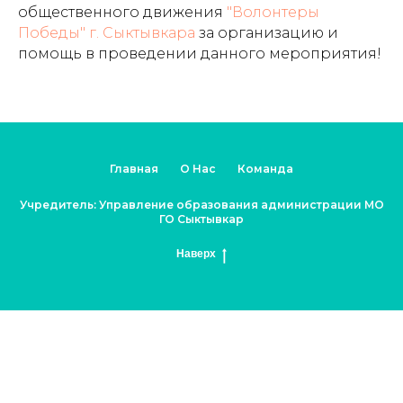
общественного движения
"Волонтеры
Победы" г. Сыктывкара
за организацию и
помощь в проведении данного мероприятия!
Главная
О Нас
Команда
Учредитель: Управление образования администрации МО
ГО Сыктывкар
Наверх